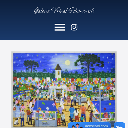
Galeria Virtual Schimaneski