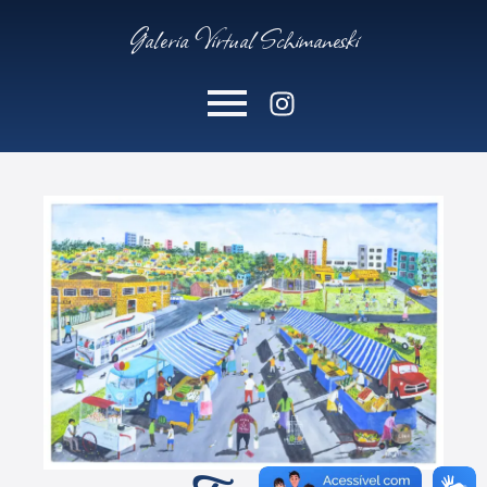
Galeria Virtual Schimaneski